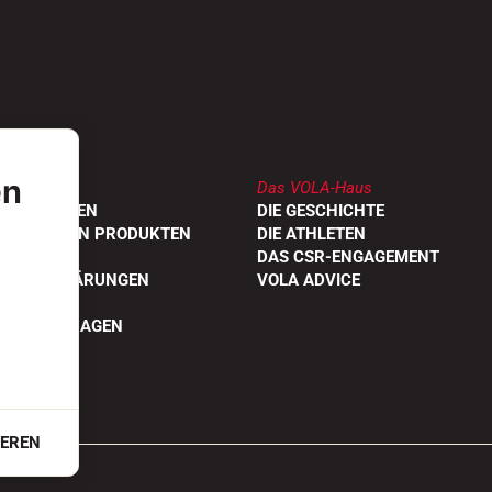
en
Das VOLA-Haus
DLER FINDEN
DIE GESCHICHTE
UNGEN VON PRODUKTEN
DIE ATHLETEN
OGE
DAS CSR-ENGAGEMENT
TÄTSERKLÄRUNGEN
VOLA ADVICE
STELLTE FRAGEN
IEREN