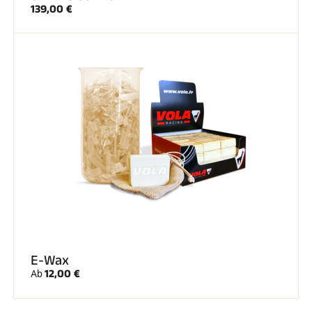
139,00 €
E-Wax
12,00 €
Ab