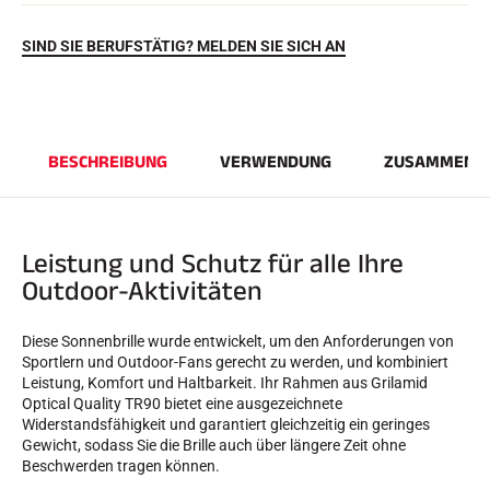
SIND SIE BERUFSTÄTIG? MELDEN SIE SICH AN
BESCHREIBUNG
VERWENDUNG
ZUSAMMENS
REITEN
Leistung und Schutz für alle Ihre
Outdoor-Aktivitäten
Diese Sonnenbrille wurde entwickelt, um den Anforderungen von
Sportlern und Outdoor-Fans gerecht zu werden, und kombiniert
Leistung, Komfort und Haltbarkeit. Ihr Rahmen aus Grilamid
Optical Quality TR90 bietet eine ausgezeichnete
Widerstandsfähigkeit und garantiert gleichzeitig ein geringes
Gewicht, sodass Sie die Brille auch über längere Zeit ohne
Beschwerden tragen können.