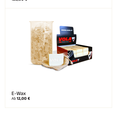
E-Wax
12,00 €
Ab