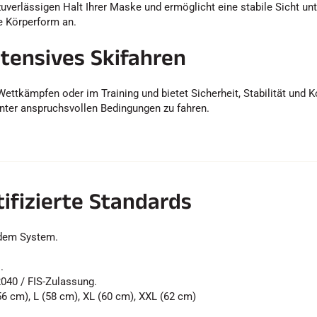
erlässigen Halt Ihrer Maske und ermöglicht eine stabile Sicht unte
e Körperform an.
tensives Skifahren
Wettkämpfen oder im Training und bietet Sicherheit, Stabilität und Ko
ter anspruchsvollen Bedingungen zu fahren.
ifizierte Standards
dem System.
.
40 / FIS-Zulassung.
6 cm), L (58 cm), XL (60 cm), XXL (62 cm)