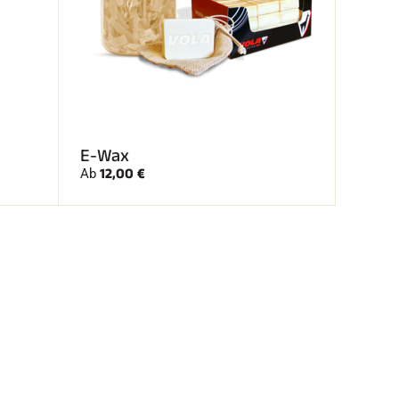
E-Wax
12,00 €
Ab