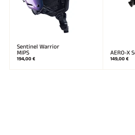
Sentinel Warrior
MIPS
AERO-X S
194,00 €
149,00 €