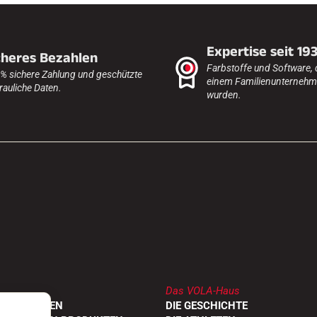
Expertise seit 19
cheres Bezahlen
Farbstoffe und Software, 
% sichere Zahlung und geschützte
einem Familienunternehme
rauliche Daten.
wurden.
Das VOLA-Haus
DLER FINDEN
DIE GESCHICHTE