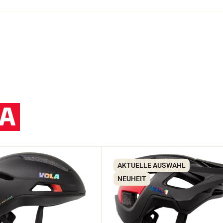
A
AKTUELLE AUSWAHL
NEUHEIT