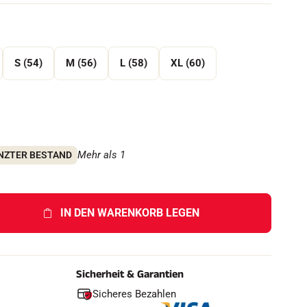
h
e
n
S (54)
M (56)
L (58)
XL (60)
F
Mehr als 1
NZTER BESTAND
IN DEN WARENKORB LEGEN
Sicherheit & Garantien
Sicheres Bezahlen