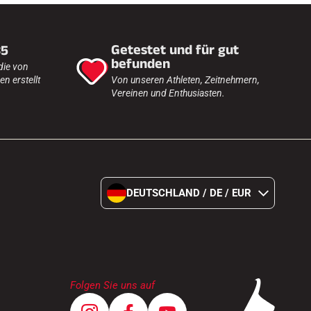
Getestet und für gut
35
befunden
die von
n erstellt
Von unseren Athleten, Zeitnehmern,
Vereinen und Enthusiasten.
DEUTSCHLAND / DE / EUR
Folgen Sie uns auf