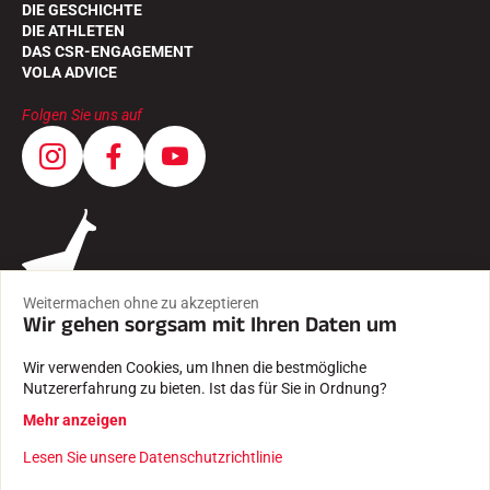
DIE GESCHICHTE
DIE ATHLETEN
DAS CSR-ENGAGEMENT
VOLA ADVICE
Folgen Sie uns auf
Weitermachen ohne zu akzeptieren
Wir gehen sorgsam mit Ihren Daten um
Wir verwenden Cookies, um Ihnen die bestmögliche
Nutzererfahrung zu bieten. Ist das für Sie in Ordnung?
AGB
Mehr anzeigen
RECHTLICHE HINWEISE
DATENSCHUTZRICHTLINIE
Lesen Sie unsere Datenschutzrichtlinie
Mit Leidenschaft erstellt von Pure illusion