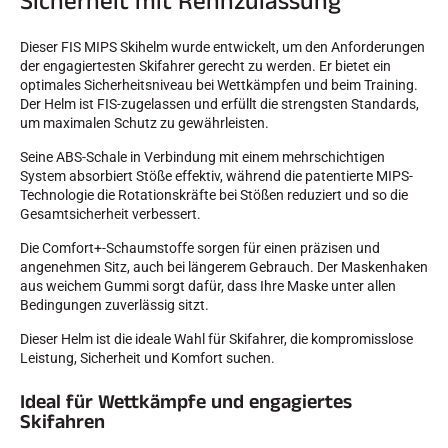
Sicherheit mit Rennzulassung
Dieser FIS MIPS Skihelm wurde entwickelt, um den Anforderungen
der engagiertesten Skifahrer gerecht zu werden. Er bietet ein
optimales Sicherheitsniveau bei Wettkämpfen und beim Training.
Der Helm ist FIS-zugelassen und erfüllt die strengsten Standards,
um maximalen Schutz zu gewährleisten.
SKIRENNEN
Seine ABS-Schale in Verbindung mit einem mehrschichtigen
System absorbiert Stöße effektiv, während die patentierte MIPS-
Technologie die Rotationskräfte bei Stößen reduziert und so die
Gesamtsicherheit verbessert.
Die Comfort+-Schaumstoffe sorgen für einen präzisen und
angenehmen Sitz, auch bei längerem Gebrauch. Der Maskenhaken
aus weichem Gummi sorgt dafür, dass Ihre Maske unter allen
Bedingungen zuverlässig sitzt.
Dieser Helm ist die ideale Wahl für Skifahrer, die kompromisslose
Leistung, Sicherheit und Komfort suchen.
Ideal für Wettkämpfe und engagiertes
Skifahren