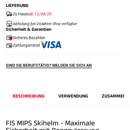
LIEFERUNG
Zu Hause
ab 12/08/26
Abholung bei Vola
Kein Shop verfügbar
Sicherheit & Garantien
Sicheres Bezahlen
Zahlungsmittel
REITEN
SIND SIE BERUFSTÄTIG? MELDEN SIE SICH AN
BESCHREIBUNG
VERWENDUNG
ZUSAMMENS
FIS MIPS Skihelm - Maximale