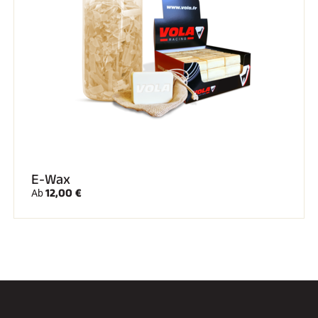
E-Wax
12,00 €
Ab