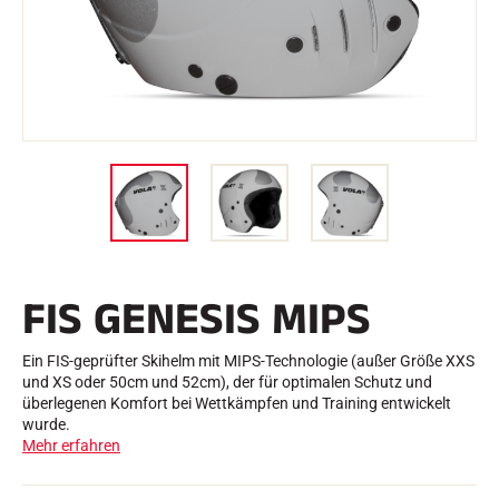
e
Etuis und Aktenkoffer
n
Nordische Struktur
RENNRAD
Werkstatt, Pisten, Zubehör
AUSSTATTUNGEN
Skihelme
Fahrradhelme
Skibrillen
Sonnenbrille
stöcke
Schutzmaßnahmen
Roller Ski
Schuhe
Trinkflaschen
FIS GENESIS MIPS
TEXTILIEN
Textilien Ski Alpin
Textilien Nordischer Ski
Ein FIS-geprüfter Skihelm mit MIPS-Technologie (außer Größe XXS
Textilien Fahrrad
und XS oder 50cm und 52cm), der für optimalen Schutz und
Underwear
überlegenen Komfort bei Wettkämpfen und Training entwickelt
Textilpflege
wurde.
Lifestyle
MOUNTAINBIKE
Mehr erfahren
Taschen
ZEITMESSUNG