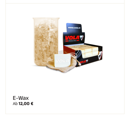
E-Wax
12,00 €
Ab