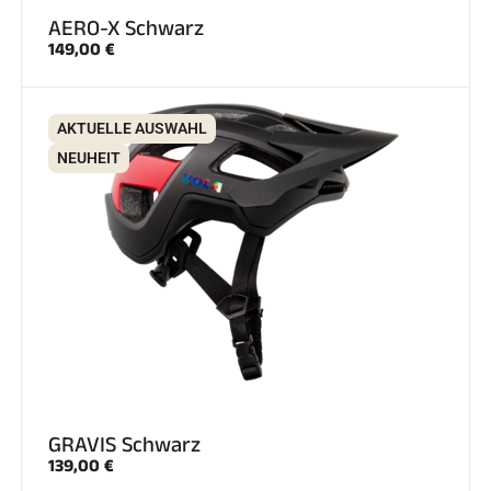
AERO-X Schwarz
149,00 €
SKIFAHREN IN JEDEM GELÄNDE
AKTUELLE AUSWAHL
NEUHEIT
GRAVIS Schwarz
SKILANGLAUF
139,00 €