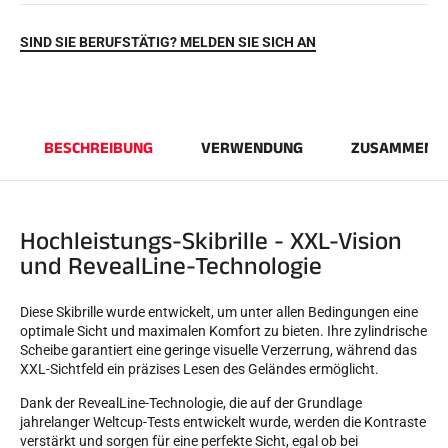
SIND SIE BERUFSTÄTIG? MELDEN SIE SICH AN
BESCHREIBUNG
VERWENDUNG
ZUSAMMENS
REITEN
Hochleistungs-Skibrille - XXL-Vision
und RevealLine-Technologie
Diese Skibrille wurde entwickelt, um unter allen Bedingungen eine
optimale Sicht und maximalen Komfort zu bieten. Ihre zylindrische
Scheibe garantiert eine geringe visuelle Verzerrung, während das
XXL-Sichtfeld ein präzises Lesen des Geländes ermöglicht.
Dank der RevealLine-Technologie, die auf der Grundlage
jahrelanger Weltcup-Tests entwickelt wurde, werden die Kontraste
verstärkt und sorgen für eine perfekte Sicht, egal ob bei