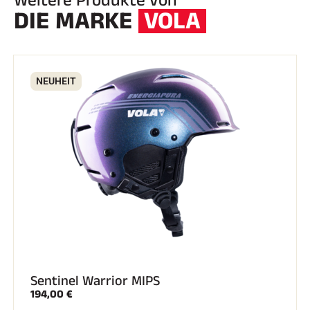
Weitere Produkte von
DIE MARKE
VOLA
NEUHEIT
Sentinel Warrior MIPS
194,00 €