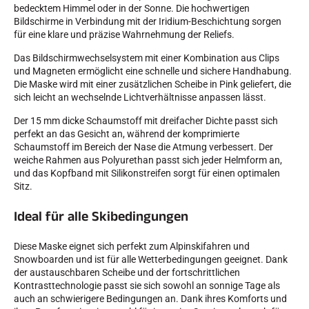
bedecktem Himmel oder in der Sonne. Die hochwertigen
Bildschirme in Verbindung mit der Iridium-Beschichtung sorgen
für eine klare und präzise Wahrnehmung der Reliefs.
Das Bildschirmwechselsystem mit einer Kombination aus Clips
und Magneten ermöglicht eine schnelle und sichere Handhabung.
Die Maske wird mit einer zusätzlichen Scheibe in Pink geliefert, die
SKIRENNEN
sich leicht an wechselnde Lichtverhältnisse anpassen lässt.
Der 15 mm dicke Schaumstoff mit dreifacher Dichte passt sich
perfekt an das Gesicht an, während der komprimierte
Schaumstoff im Bereich der Nase die Atmung verbessert. Der
weiche Rahmen aus Polyurethan passt sich jeder Helmform an,
und das Kopfband mit Silikonstreifen sorgt für einen optimalen
Sitz.
Ideal für alle Skibedingungen
Diese Maske eignet sich perfekt zum Alpinskifahren und
Snowboarden und ist für alle Wetterbedingungen geeignet. Dank
der austauschbaren Scheibe und der fortschrittlichen
Kontrasttechnologie passt sie sich sowohl an sonnige Tage als
auch an schwierigere Bedingungen an. Dank ihres Komforts und