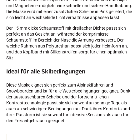
und Magneten ermöglicht eine schnelle und sichere Handhabung.
Die Maske wird mit einer zusätzlichen Scheibe in Pink geliefert, die
sich leicht an wechselnde Lichtverhältnisse anpassen lässt.
Der 15 mm dicke Schaumstoff mit dreifacher Dichte passt sich
perfekt an das Gesicht an, während der komprimierte
Schaumstoff im Bereich der Nase die Atmung verbessert. Der
SKIRENNEN
weiche Rahmen aus Polyurethan passt sich jeder Helmform an,
und das Kopfband mit Silikonstreifen sorgt für einen optimalen
Sitz.
Ideal für alle Skibedingungen
Diese Maske eignet sich perfekt zum Alpinskifahren und
Snowboarden und ist für alle Wetterbedingungen geeignet. Dank
der austauschbaren Scheibe und der fortschrittlichen
Kontrasttechnologie passt sie sich sowohl an sonnige Tage als
auch an schwierigere Bedingungen an. Dank ihres Komforts und
ihrer Passform ist sie sowohl für intensive Sessions als auch für
den Freizeitgebrauch geeignet.