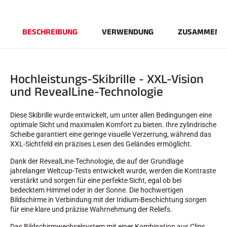
BESCHREIBUNG
VERWENDUNG
ZUSAMMENS
Hochleistungs-Skibrille - XXL-Vision
und RevealLine-Technologie
REITEN
Diese Skibrille wurde entwickelt, um unter allen Bedingungen eine
optimale Sicht und maximalen Komfort zu bieten. Ihre zylindrische
Scheibe garantiert eine geringe visuelle Verzerrung, während das
XXL-Sichtfeld ein präzises Lesen des Geländes ermöglicht.
Dank der RevealLine-Technologie, die auf der Grundlage
jahrelanger Weltcup-Tests entwickelt wurde, werden die Kontraste
verstärkt und sorgen für eine perfekte Sicht, egal ob bei
bedecktem Himmel oder in der Sonne. Die hochwertigen
Bildschirme in Verbindung mit der Iridium-Beschichtung sorgen
für eine klare und präzise Wahrnehmung der Reliefs.
Das Bildschirmwechselsystem mit einer Kombination aus Clips