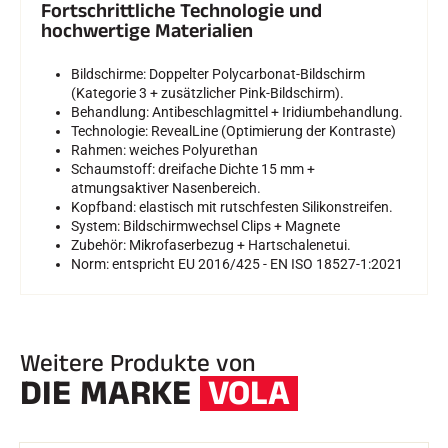
Fortschrittliche Technologie und
hochwertige Materialien
SKIFAHREN IN JEDEM GELÄNDE
Bildschirme: Doppelter Polycarbonat-Bildschirm
(Kategorie 3 + zusätzlicher Pink-Bildschirm).
Behandlung: Antibeschlagmittel + Iridiumbehandlung.
Technologie: RevealLine (Optimierung der Kontraste)
Rahmen: weiches Polyurethan
Schaumstoff: dreifache Dichte 15 mm +
atmungsaktiver Nasenbereich.
Kopfband: elastisch mit rutschfesten Silikonstreifen.
System: Bildschirmwechsel Clips + Magnete
Zubehör: Mikrofaserbezug + Hartschalenetui.
Norm: entspricht EU 2016/425 - EN ISO 18527-1:2021
Weitere Produkte von
DIE MARKE
VOLA
SKILANGLAUF