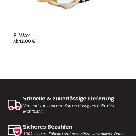
E-Wax
12,00 €
Ab
Schnelle & zuverlässige Lieferung
Versand von unserem Büro in Passy, am Fuße des
Montblanc
Sicheres Bezahlen
100% sichere Zahlung und geschützte vertrauliche Daten.