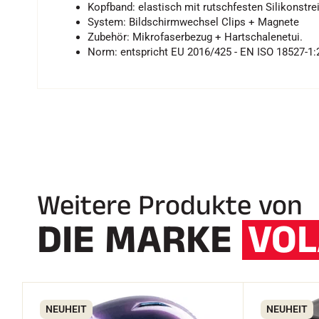
Kopfband: elastisch mit rutschfesten Silikonstrei
System: Bildschirmwechsel Clips + Magnete
Zubehör: Mikrofaserbezug + Hartschalenetui.
Norm: entspricht EU 2016/425 - EN ISO 18527-1:
Weitere Produkte von
DIE MARKE
VOL
NEUHEIT
NEUHEIT