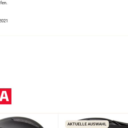
fen.
2021
A
AKTUELLE AUSWAHL