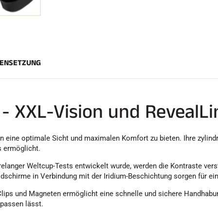
ENSETZUNG
e - XXL-Vision und RevealL
n eine optimale Sicht und maximalen Komfort zu bieten. Ihre zylindr
 ermöglicht.
elanger Weltcup-Tests entwickelt wurde, werden die Kontraste verstä
schirme in Verbindung mit der Iridium-Beschichtung sorgen für ein
ips und Magneten ermöglicht eine schnelle und sichere Handhabung
npassen lässt.