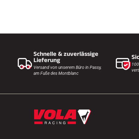
Schnelle & zuverlässige
Si
Lieferung
100
Versand von unserem Büro in Passy,
vert
am Fuße des Montblanc