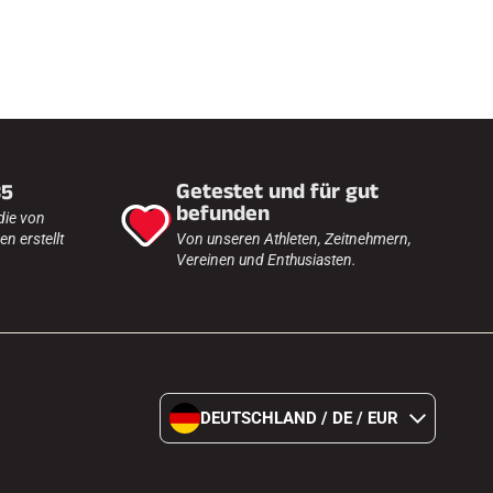
Getestet und für gut
35
befunden
die von
n erstellt
Von unseren Athleten, Zeitnehmern,
Vereinen und Enthusiasten.
DEUTSCHLAND / DE / EUR