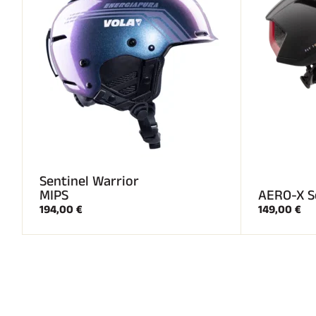
Sentinel Warrior
MIPS
AERO-X S
194,00 €
149,00 €