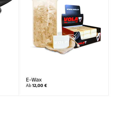
E-Wax
12,00 €
Ab