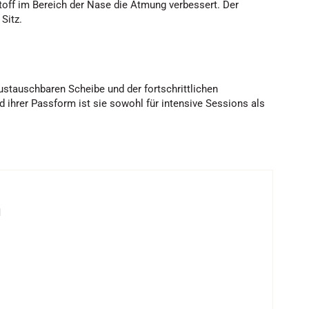
off im Bereich der Nase die Atmung verbessert. Der
Sitz.
ustauschbaren Scheibe und der fortschrittlichen
ihrer Passform ist sie sowohl für intensive Sessions als
n