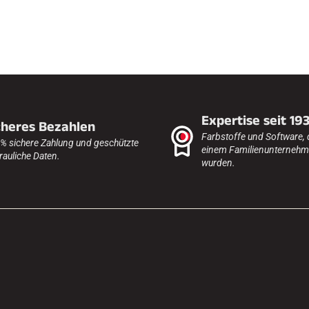
Expertise seit 19
cheres Bezahlen
Farbstoffe und Software, 
% sichere Zahlung und geschützte
einem Familienunternehme
rauliche Daten.
wurden.