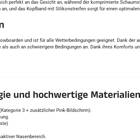
sich perfekt an das Gesicht an, während der komprimierte Schaumst
n, und das Kopfband mit Silikonstreifen sorgt für einen optimalen 
n
owboarden und ist für alle Wetterbedingungen geeignet. Dank der a
 als auch an schwierigere Bedingungen an. Dank ihres Komforts und 
ogie und hochwertige Materialie
Kategorie 3 + zusätzlicher Pink-Bildschirm).
lung.
ste)
aktiver Nasenbereich.