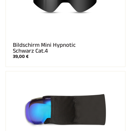
SKIFAHREN IN JEDEM GELÄNDE
Bildschirm Mini Hypnotic
Schwarz Cat.4
39,00 €
SKILANGLAUF