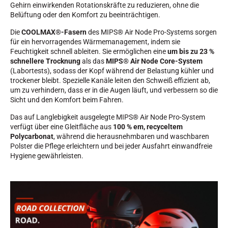
Gehirn einwirkenden Rotationskräfte zu reduzieren, ohne die
Belüftung oder den Komfort zu beeinträchtigen.
Die
COOLMAX®-Fasern
des MIPS® Air Node Pro-Systems sorgen
für ein hervorragendes Wärmemanagement, indem sie
Feuchtigkeit schnell ableiten. Sie ermöglichen eine
um bis zu 23 %
schnellere Trocknung
als das
MIPS® Air Node Core-System
(Labortests), sodass der Kopf während der Belastung kühler und
trockener bleibt. Spezielle Kanäle leiten den Schweiß effizient ab,
um zu verhindern, dass er in die Augen läuft, und verbessern so die
Sicht und den Komfort beim Fahren.
Das auf Langlebigkeit ausgelegte MIPS® Air Node Pro-System
verfügt über eine Gleitfläche aus
100 % em, recyceltem
Polycarbonat
, während die herausnehmbaren und waschbaren
Polster die Pflege erleichtern und bei jeder Ausfahrt einwandfreie
Hygiene gewährleisten.