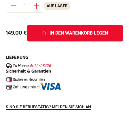
AUF LAGER
149,00
€
IN DEN WARENKORB LEGEN
LIEFERUNG
REITEN
Zu Hause
ab 12/08/26
Sicherheit & Garantien
Sicheres Bezahlen
Zahlungsmittel
SIND SIE BERUFSTÄTIG? MELDEN SIE SICH AN