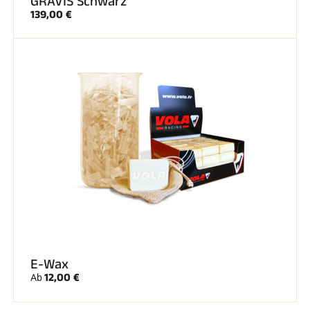
GRAVIS Schwarz
139,00 €
E-Wax
12,00 €
Ab