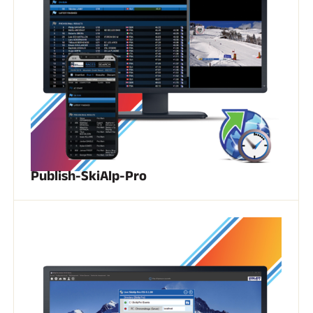
A CABALLO
Publish-SkiAlp-Pro