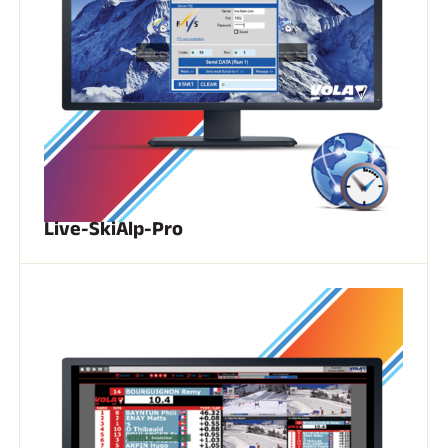
CARRERAS DE ESQUÍ
Live-SkiAlp-Pro