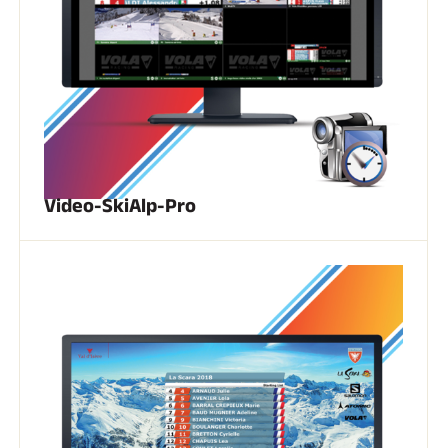
ESQUÍ TODO TERRENO
Video-SkiAlp-Pro
ESQUÍ DE FONDO