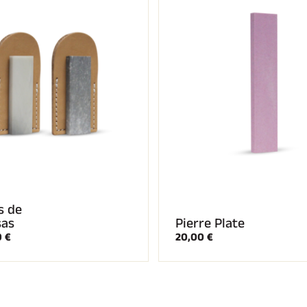
s de
sas
Pierre Plate
0 €
20,00 €