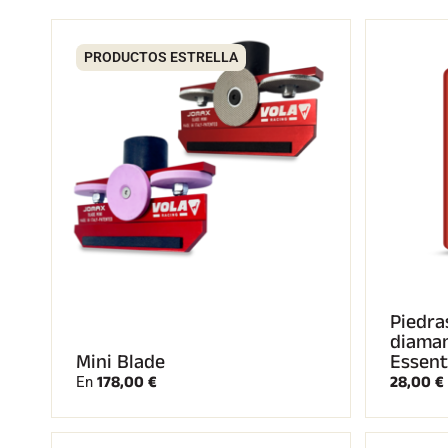
PRODUCTOS ESTRELLA
CARRERAS DE
ESQ
ESQUÍ
TE
Piedra
diama
Mini Blade
Essent
178,00 €
28,00 €
En