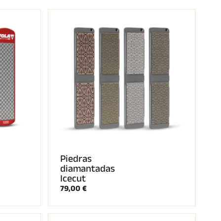
Piedras
diamantadas
Icecut
79,00 €