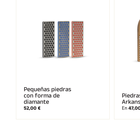
Pequeñas piedras
con forma de
Piedra
diamante
Arkan
52,00 €
47,0
En