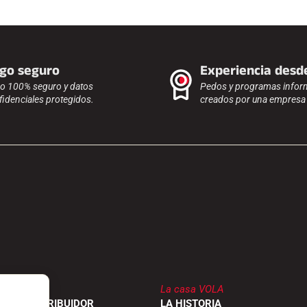
go seguro
Experiencia desd
o 100% seguro y datos
Pedos y programas infor
fidenciales protegidos.
creados por una empresa f
La casa VOLA
 UN DISTRIBUIDOR
LA HISTORIA