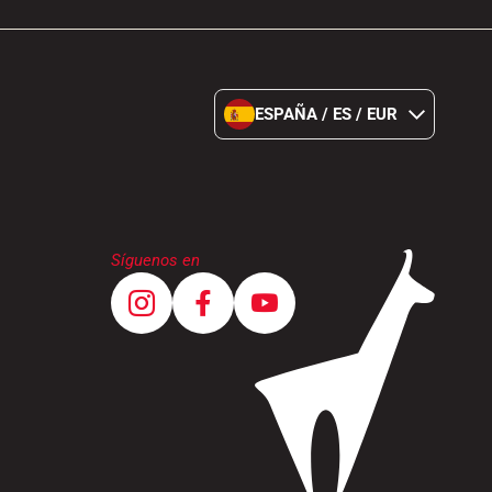
ESPAÑA / ES / EUR
Síguenos en