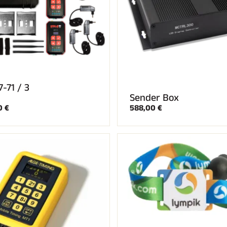
-71 / 3
Sender Box
0 €
588,00 €