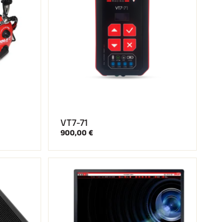
VT7-71
900,00 €