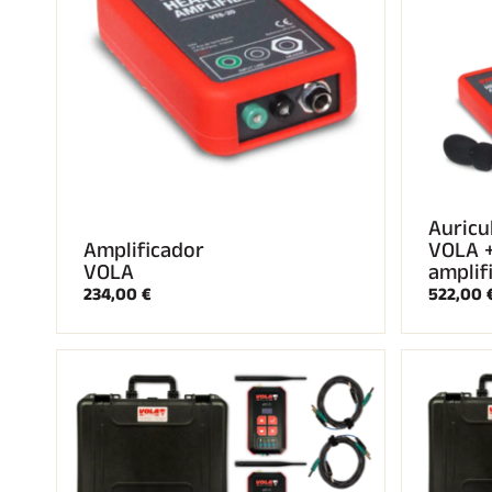
Auricu
Amplificador
VOLA 
VOLA
amplif
234,00 €
522,00 