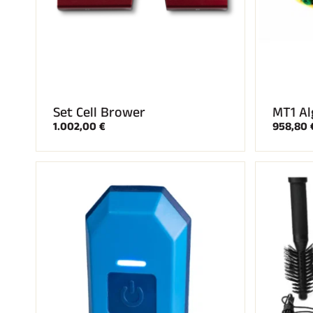
Set Cell Brower
MT1 Al
1.002,00 €
958,80 