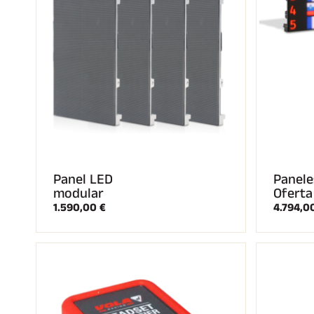
Panel LED
Panele
modular
Oferta
1.590,00 €
4.794,0