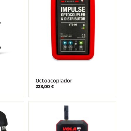
Octoacoplador
228,00 €