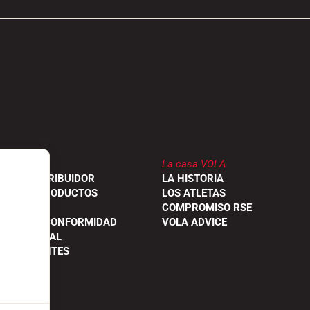
La casa VOLA
 UN DISTRIBUIDOR
LA HISTORIA
NES DE PRODUCTOS
LOS ATLETAS
S
COMPROMISO RSE
ONES DE CONFORMIDAD
VOLA ADVICE
ROFESIONAL
S FRECUENTES