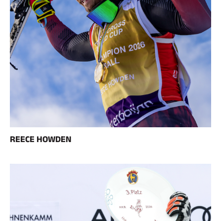
A CABALLO
REECE HOWDEN