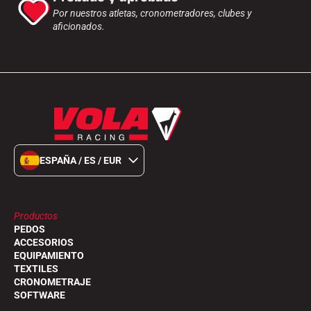
Por nuestros atletas, cronometradores, clubes y
aficionados.
A CABALLO
ESPAÑA / ES / EUR
Productos
PEDOS
ACCESORIOS
EQUIPAMIENTO
TEXTILES
CRONOMETRAJE
SOFTWARE