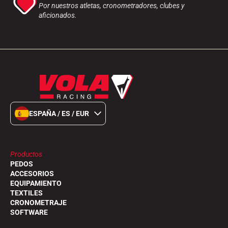
Por nuestros atletas, cronometradores, clubes y
aficionados.
A CABALLO
ESPAÑA / ES / EUR
Productos
PEDOS
ACCESORIOS
EQUIPAMIENTO
TEXTILES
CRONOMETRAJE
SOFTWARE