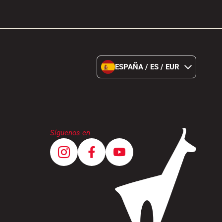
ESPAÑA / ES / EUR
Síguenos en