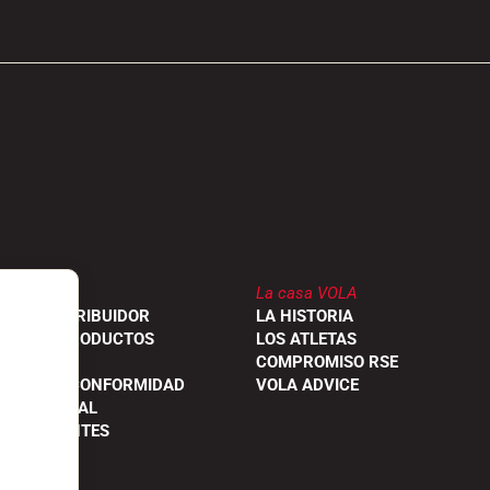
La casa VOLA
 UN DISTRIBUIDOR
LA HISTORIA
NES DE PRODUCTOS
LOS ATLETAS
S
COMPROMISO RSE
ONES DE CONFORMIDAD
VOLA ADVICE
ROFESIONAL
S FRECUENTES