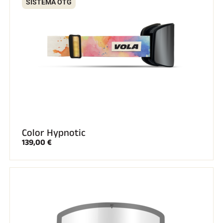
SISTEMA OTG
Color Hypnotic
139,00 €