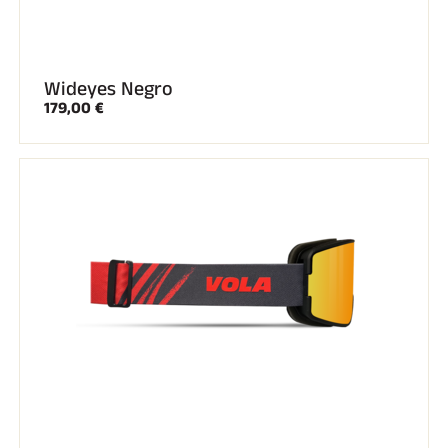
ESQUÍ TODO TERRENO
Wideyes Negro
179,00 €
ESQUÍ DE FONDO