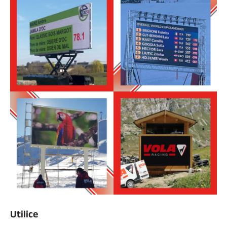
ESQUÍ TODO TERRENO
ESQUÍ DE FONDO
Utilice