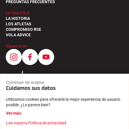
PREGUNTAS FRECUENTES
La casa VOLA
LA HISTORIA
LOS ATLETAS
COMPROMISO RSE
VOLA ADVICE
Síguenos en
Continuar sin aceptar
Cuidamos sus datos
Utilizamos cookies para ofrecerle la mejor experiencia de usuario
posible. ¿Le parece bien?
Ver más
Lea nuestra Política de privacidad
CONDICIONES GENERALES
INFORMACIÓN JURÍDICA