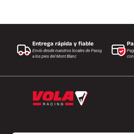
Entrega rápida y fiable
Pa
Envío desde nuestros locales de Passy,
Pag
a los pies del Mont Blanc
con