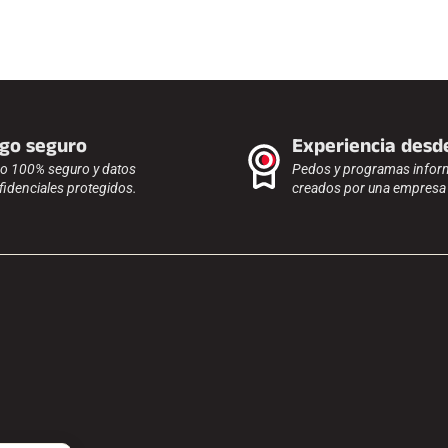
go seguro
Experiencia desd
o 100% seguro y datos
Pedos y programas infor
fidenciales protegidos.
creados por una empresa f