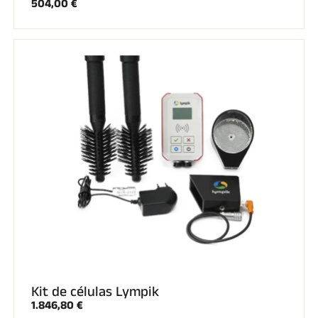
504,00 €
A CABALLO
Kit de células Lympik
1.846,80 €