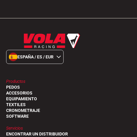
ESQUÍ TODO TERRENO
ESPAÑA / ES / EUR
Productos
PEDOS
ACCESORIOS
EQUIPAMIENTO
TEXTILES
CRONOMETRAJE
SOFTWARE
ESQUÍ DE FONDO
Servicios
ENCONTRAR UN DISTRIBUIDOR