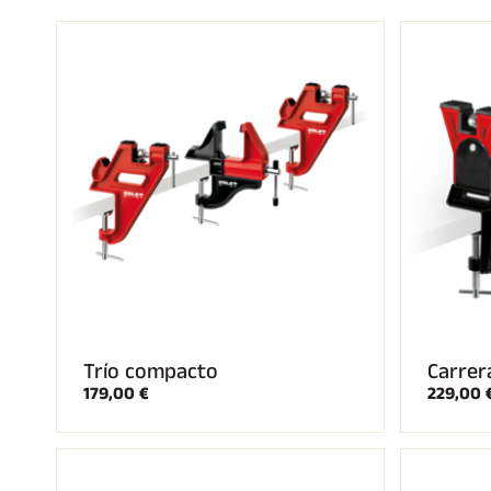
CARRERAS DE
ESQ
ESQUÍ
TE
Trío compacto
Carrer
179,00 €
229,00 