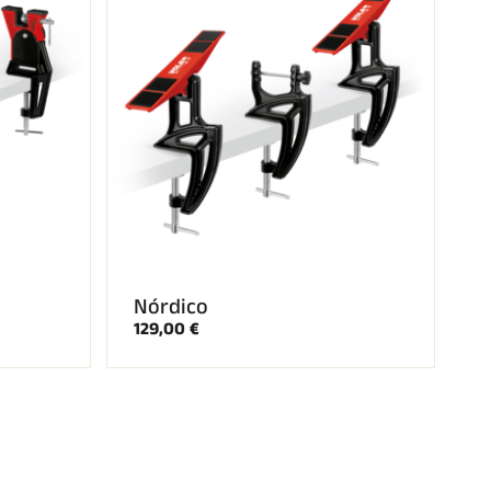
Nórdico
129,00 €