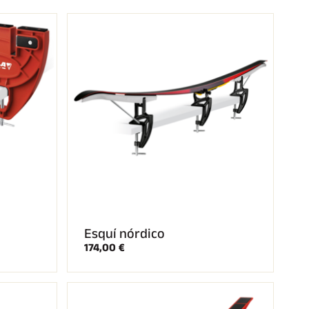
Esquí nórdico
174,00 €