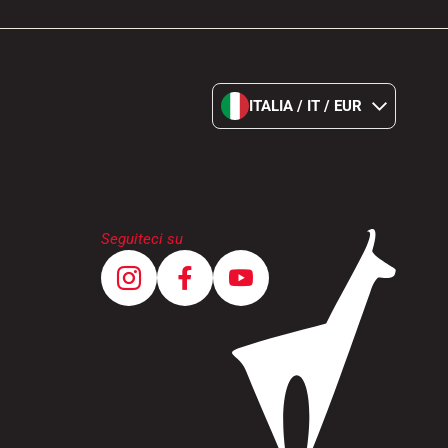
ITALIA / IT / EUR
Seguiteci su