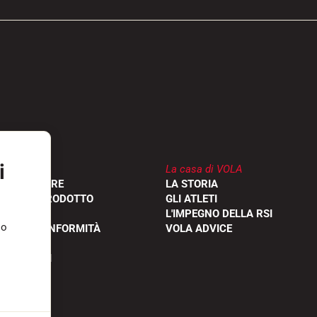
i
La casa di VOLA
RIVENDITORE
LA STORIA
ONE DEL PRODOTTO
GLI ATLETI
L'IMPEGNO DELLA RSI
so
IONI DI CONFORMITÀ
VOLA ADVICE
FREQUENTI