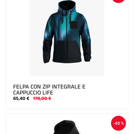
FELPA CON ZIP INTEGRALE E
CAPPUCCIO LIFE
65,40 €
178,00 €
-65 %