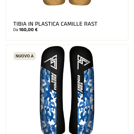
SCI SU TUTTI I TERRENI
TIBIA IN PLASTICA CAMILLE RAST
160,00 €
Da
NUOVO A
SCI DI FONDO