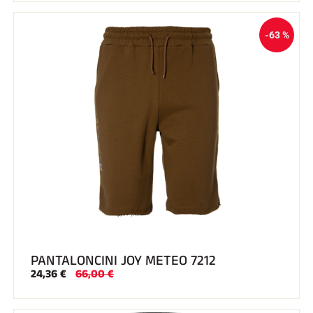
-63 %
PANTALONCINI JOY METEO 7212
24,36 €
66,00 €