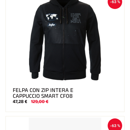
-63 %
FELPA CON ZIP INTERA E
CAPPUCCIO SMART CF08
47,28 €
129,00 €
-63 %