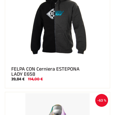
FELPA CON Cerniera ESTEPONA
LADY E658
39,84 €
114,00 €
-63 %