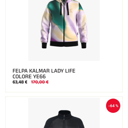
FELPA KALMAR LADY LIFE
COLORE YE66
63,48 €
170,00 €
-64 %