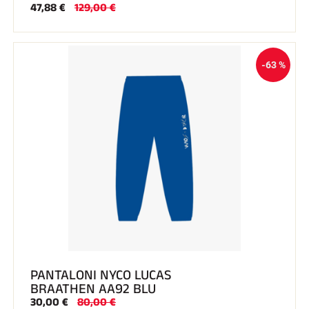
47,88 €
129,00 €
-63 %
PANTALONI NYCO LUCAS
BRAATHEN AA92 BLU
30,00 €
80,00 €