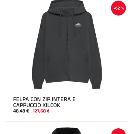
-62 %
FELPA CON ZIP INTERA E
CAPPUCCIO KILCOK
48,48 €
127,68 €