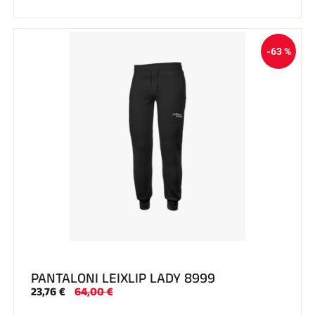
-63 %
PANTALONI LEIXLIP LADY 8999
23,76 €
64,00 €