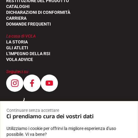
RESTITUZIONE DEL PRODOTTO
CATALOGHI
DICHIARAZIONI DI CONFORMITÀ
CARRIERA
DOMANDE FREQUENTI
La casa di VOLA
GARE DI SCI
LA STORIA
GLI ATLETI
L'IMPEGNO DELLA RSI
VOLA ADVICE
Seguiteci su
Continuare senza accettare
Ci prendiamo cura dei vostri dati
Utilizziamo i cookie per offrirvi la migliore esperienza d'uso
possibile. Vi va bene?