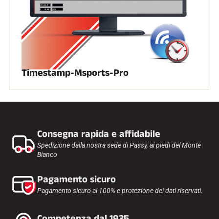
SCI SU TUTTI I TERRENI
Timestamp-Msports-Pro
Consegna rapida e affidabile
Spedizione dalla nostra sede di Passy, ai piedi del Monte
Bianco
Pagamento sicuro
Pagamento sicuro al 100% e protezione dei dati riservati.
SCI DI FONDO
Competenza dal 1935