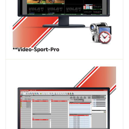
GARE DI SCI
**Video-Sport-Pro