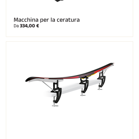
SCI SU TUTTI I TERRENI
Macchina per la ceratura
334,00 €
Da
SCI DI FONDO