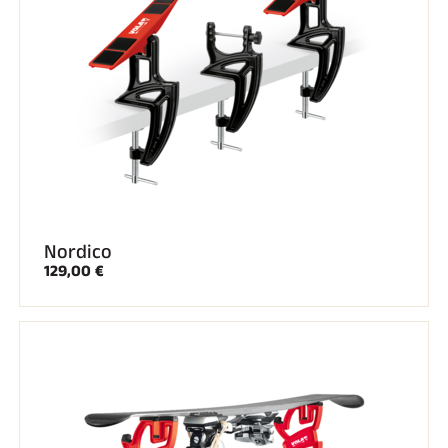
Nordico
129,00 €