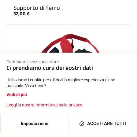
Supporto di ferro
32,00 €
Continuare senza accettare
Ci prendiamo cura dei vostri dati
Utilizziamo i cookie per offrirvi la migliore esperienza d'uso
possibile. Vi va bene?
Vedi di più
Leggi la nostra Informativa sulla privacy
Impostazione
ACCETTARE TUTTI
Borsa per il ferro da stiro
29,00 €