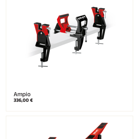
Ampio
336,00 €