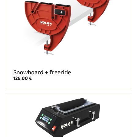
GARE DI SCI
Snowboard + freeride
125,00 €