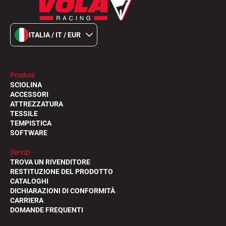
SCI SU TUTTI I TERRENI
ITALIA / IT / EUR
Prodotti
SCIOLINA
ACCESSORI
ATTREZZATURA
TESSILE
TEMPISTICA
SOFTWARE
Servizi
TROVA UN RIVENDITORE
RESTITUZIONE DEL PRODOTTO
CATALOGHI
DICHIARAZIONI DI CONFORMITÀ
CARRIERA
SCI DI FONDO
DOMANDE FREQUENTI