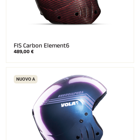
GARE DI SCI
FIS Carbon Element6
489,00 €
NUOVO A