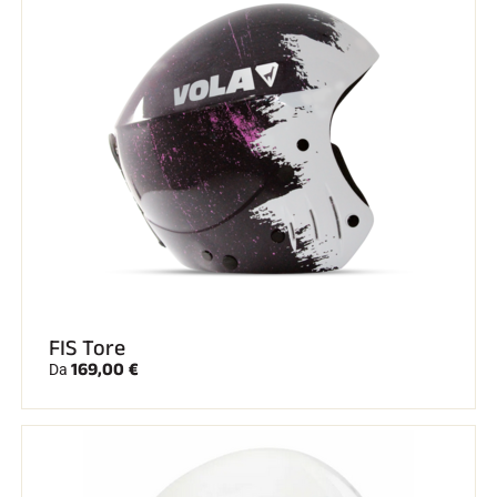
FIS Tore
169,00 €
Da