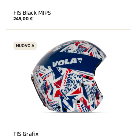
FIS Black MIPS
245,00 €
NUOVO A
FIS Grafix