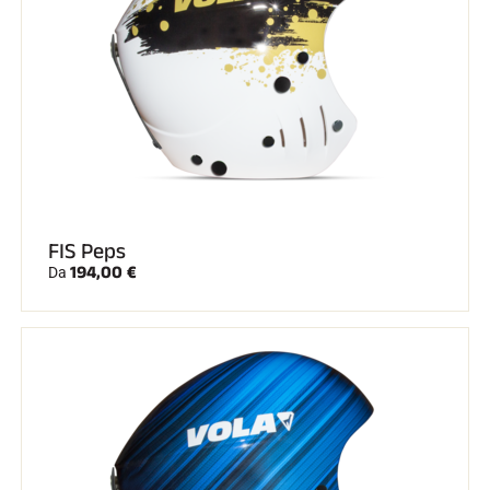
FIS Peps
194,00 €
Da