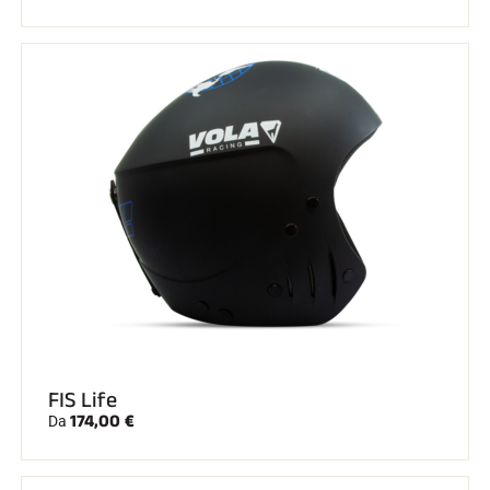
FIS Life
174,00 €
Da