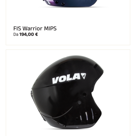
SCI SU TUTTI I TERRENI
FIS Warrior MIPS
194,00 €
Da
SCI DI FONDO