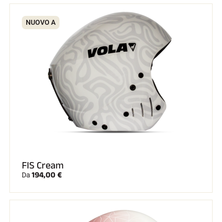
NUOVO A
FIS Cream
194,00 €
Da