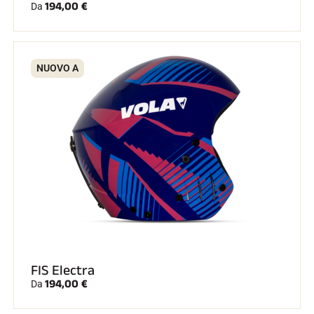
194,00 €
Da
NUOVO A
FIS Electra
194,00 €
Da