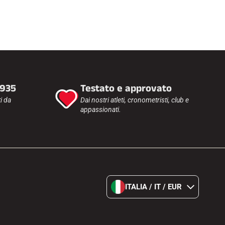
1935
Testato e approvato
i da
Dai nostri atleti, cronometristi, club e
appassionati.
ITALIA / IT / EUR