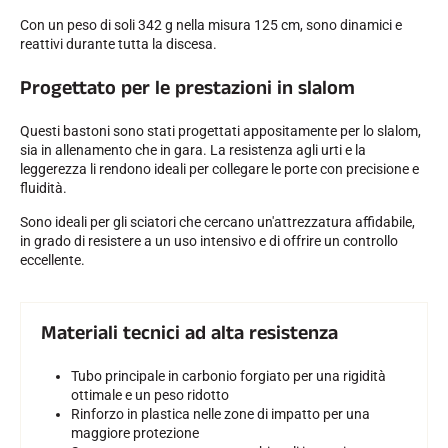
Con un peso di soli 342 g nella misura 125 cm, sono dinamici e
reattivi durante tutta la discesa.
SCI SU TUTTI I TERRENI
Progettato per le prestazioni in slalom
Questi bastoni sono stati progettati appositamente per lo slalom,
sia in allenamento che in gara. La resistenza agli urti e la
leggerezza li rendono ideali per collegare le porte con precisione e
fluidità.
Sono ideali per gli sciatori che cercano un'attrezzatura affidabile,
in grado di resistere a un uso intensivo e di offrire un controllo
eccellente.
Materiali tecnici ad alta resistenza
Tubo principale in carbonio forgiato per una rigidità
ottimale e un peso ridotto
SCI DI FONDO
Rinforzo in plastica nelle zone di impatto per una
maggiore protezione