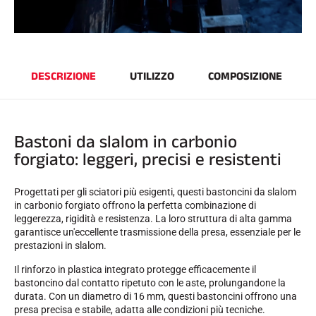
DESCRIZIONE
UTILIZZO
COMPOSIZIONE
GARE DI SCI
Bastoni da slalom in carbonio
forgiato: leggeri, precisi e resistenti
Progettati per gli sciatori più esigenti, questi bastoncini da slalom
in carbonio forgiato offrono la perfetta combinazione di
leggerezza, rigidità e resistenza. La loro struttura di alta gamma
garantisce un'eccellente trasmissione della presa, essenziale per le
prestazioni in slalom.
Il rinforzo in plastica integrato protegge efficacemente il
bastoncino dal contatto ripetuto con le aste, prolungandone la
durata. Con un diametro di 16 mm, questi bastoncini offrono una
presa precisa e stabile, adatta alle condizioni più tecniche.