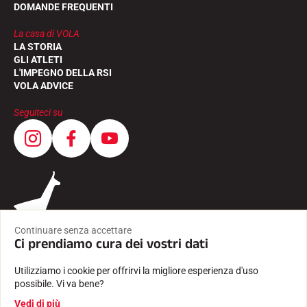
DOMANDE FREQUENTI
La casa di VOLA
LA STORIA
GLI ATLETI
L'IMPEGNO DELLA RSI
VOLA ADVICE
Seguiteci su
Continuare senza accettare
Ci prendiamo cura dei vostri dati
Utilizziamo i cookie per offrirvi la migliore esperienza d'uso
possibile. Vi va bene?
CONDIZIONI GENERALI
Vedi di più