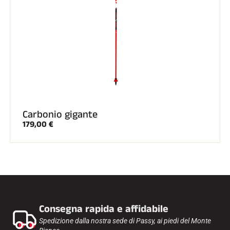
SCI SU TUTTI I TERRENI
Carbonio gigante
179,00 €
Consegna rapida e affidabile
SCI DI FONDO
Spedizione dalla nostra sede di Passy, ai piedi del Monte