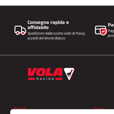
Consegna rapida e
Pa
affidabile
Pag
Spedizione dalla nostra sede di Passy,
prot
ai piedi del Monte Bianco
Prodotti
Servizi