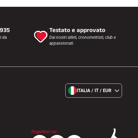
1935
Testato e approvato
i da
Dai nostri atleti, cronometristi, club e
appassionati.
ITALIA / IT / EUR
Seguiteci su