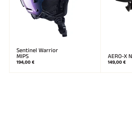
Sentinel Warrior
MIPS
AERO-X N
194,00 €
149,00 €