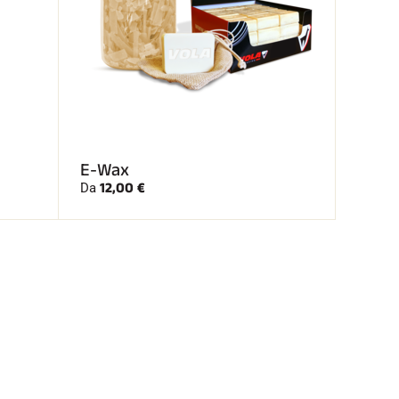
E-Wax
12,00 €
Da