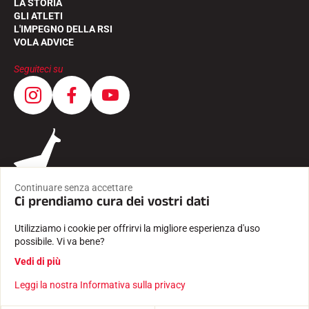
LA STORIA
GLI ATLETI
L'IMPEGNO DELLA RSI
VOLA ADVICE
Seguiteci su
Continuare senza accettare
Ci prendiamo cura dei vostri dati
Utilizziamo i cookie per offrirvi la migliore esperienza d'uso
possibile. Vi va bene?
CONDIZIONI GENERALI
Vedi di più
INFORMAZIONI LEGALI
INFORMATIVA SULLA PRIVACY
Leggi la nostra Informativa sulla privacy
Creato con passione da Pure illusion