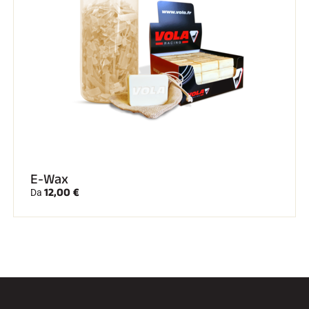
E-Wax
12,00 €
Da