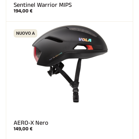
Sentinel Warrior MIPS
194,00 €
NUOVO A
GARE DI SCI
AERO-X Nero
149,00 €