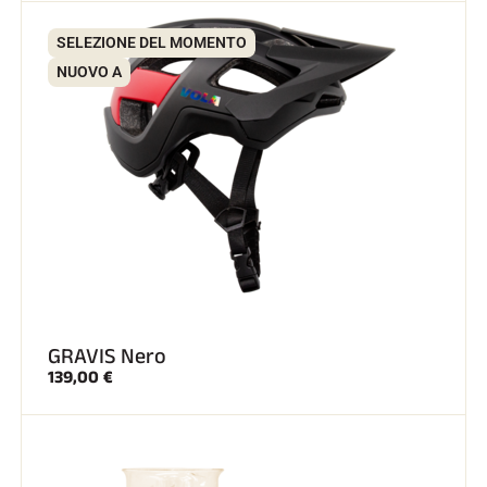
SELEZIONE DEL MOMENTO
SCI SU TUTTI I TERRENI
NUOVO A
GRAVIS Nero
139,00 €
SCI DI FONDO