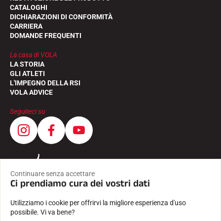
CATALOGHI
DICHIARAZIONI DI CONFORMITÀ
CARRIERA
DOMANDE FREQUENTI
La casa di VOLA
LA STORIA
GARE DI SCI
GLI ATLETI
L'IMPEGNO DELLA RSI
VOLA ADVICE
Seguiteci su
Continuare senza accettare
Ci prendiamo cura dei vostri dati
Utilizziamo i cookie per offrirvi la migliore esperienza d'uso
possibile. Vi va bene?