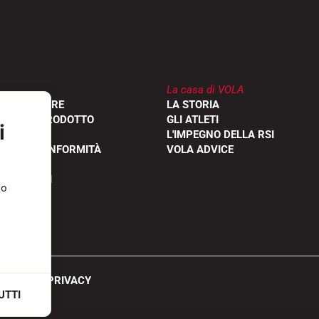
La casa di VOLA
RIVENDITORE
LA STORIA
ONE DEL PRODOTTO
GLI ATLETI
i
L'IMPEGNO DELLA RSI
IONI DI CONFORMITÀ
VOLA ADVICE
FREQUENTI
so
VA SULLA PRIVACY
UTTI