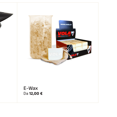
E-Wax
12,00 €
Da