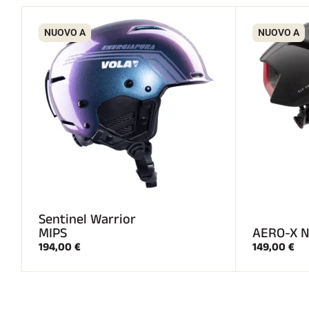
NUOVO A
NUOVO A
Sentinel Warrior
MIPS
AERO-X N
194,00 €
149,00 €