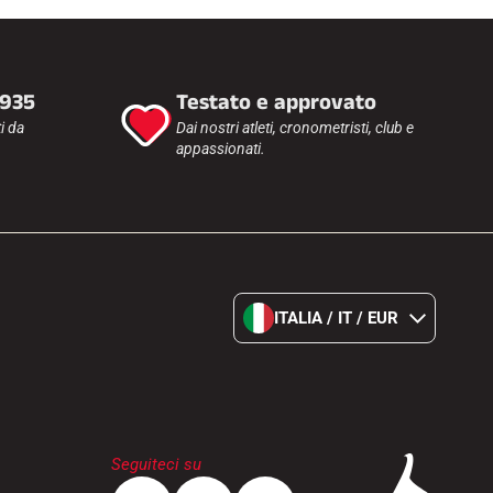
1935
Testato e approvato
i da
Dai nostri atleti, cronometristi, club e
appassionati.
ITALIA / IT / EUR
Seguiteci su