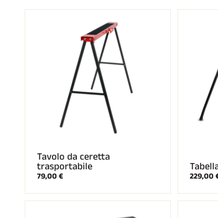
SCI 
GARE DI SCI
TER
Tavolo da ceretta
trasportabile
Tabella
79,00 €
229,00 