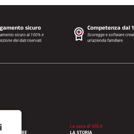
gamento sicuro
Competenza dal 
amento sicuro al 100% e
Scoregge e software creat
ezione dei dati riservati.
un'azienda familiare.
i
La casa di VOLA
RIVENDITORE
LA STORIA