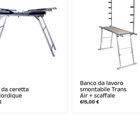
Banco da lavoro
 da ceretta
smontabile Trans
Nordique
Air + scaffale
€
615,00 €