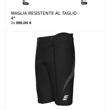
SCI SU TUTTI I TERRENI
MAGLIA RESISTENTE AL TAGLIO
4*
390,00 €
Da
SCI DI FONDO