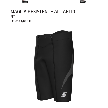
MAGLIA RESISTENTE AL TAGLIO
SCI SU TUTTI I TERRENI
4*
390,00 €
Da
SCI DI FONDO