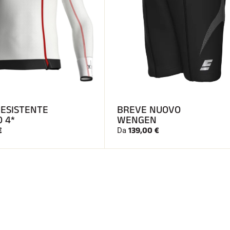
RESISTENTE
BREVE NUOVO
O 4*
WENGEN
€
139,00 €
Da