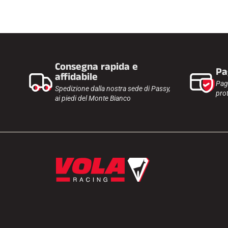
Consegna rapida e
Pa
affidabile
Pag
Spedizione dalla nostra sede di Passy,
prot
ai piedi del Monte Bianco