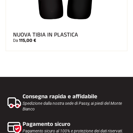
NUOVA TIBIA IN PLASTICA
115,00 €
Da
Consegna rapida e affidabile
Spedizione dalla nostra sede di Passy, ai piedi del Monte
Bianco
Pagamento sicuro
Pagamento sicuro al 100% e protezione dei dati riservati.