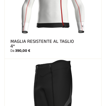
SCI SU TUTTI I TERRENI
MAGLIA RESISTENTE AL TAGLIO
4*
390,00 €
Da
SCI DI FONDO