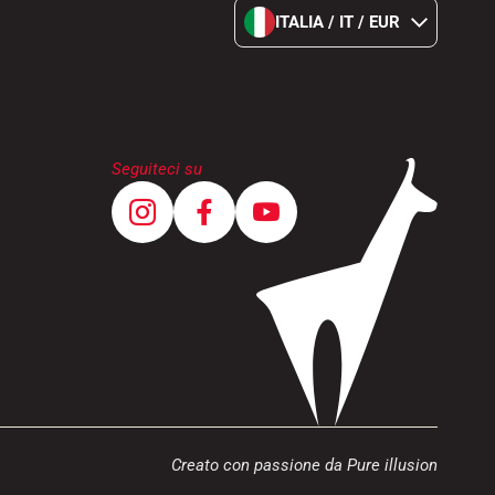
ITALIA / IT / EUR
Seguiteci su
Creato con passione da Pure illusion