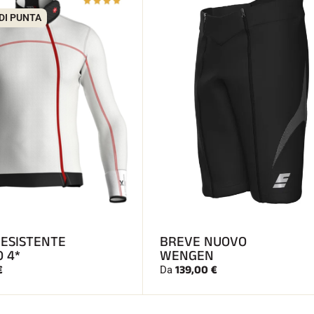
DI PUNTA
RESISTENTE
BREVE NUOVO
O 4*
WENGEN
€
139,00 €
Da