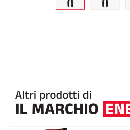
Altri prodotti di
IL MARCHIO
EN