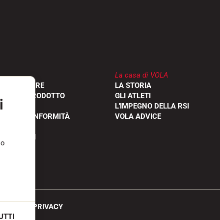
La casa di VOLA
RIVENDITORE
LA STORIA
ONE DEL PRODOTTO
GLI ATLETI
i
L'IMPEGNO DELLA RSI
IONI DI CONFORMITÀ
VOLA ADVICE
FREQUENTI
so
VA SULLA PRIVACY
UTTI