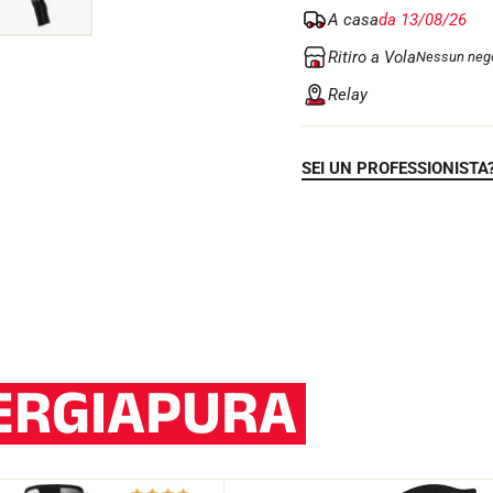
A casa
da 13/08/26
Ritiro a Vola
Nessun nego
Relay
SEI UN PROFESSIONISTA
ERGIAPURA