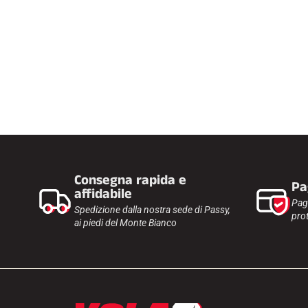
Consegna rapida e
Pa
affidabile
Pag
Spedizione dalla nostra sede di Passy,
prot
ai piedi del Monte Bianco