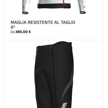
SCI SU TUTTI I TERRENI
MAGLIA RESISTENTE AL TAGLIO
4*
390,00 €
Da
SCI DI FONDO