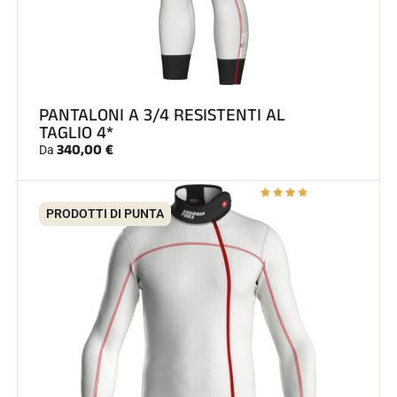
PANTALONI A 3/4 RESISTENTI AL
GARE DI SCI
TAGLIO 4*
340,00 €
Da
PRODOTTI DI PUNTA