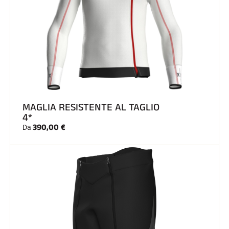
SCI SU TUTTI I TERRENI
MAGLIA RESISTENTE AL TAGLIO
4*
390,00 €
Da
SCI DI FONDO