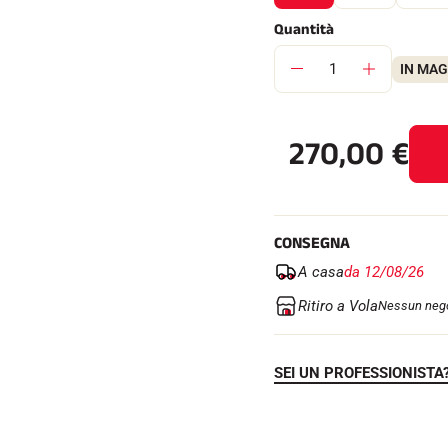
Quantità
IN MA
270,00
€
CONSEGNA
A casa
da 12/08/26
Ritiro a Vola
Nessun nego
SEI UN PROFESSIONISTA