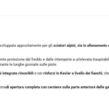
sviluppata appositamente per gli
sciatori alpini, sia in allenamento
ente protezione dal freddo e dalle intemperie a un'elevata traspirabil
nte le lunghe giornate sulle piste.
i integrate rimovibili
e nei
rinforzi in Kevlar a livello dei fianchi
, ch
tema
di apertura completa con cerniere sulla parte anteriore delle 