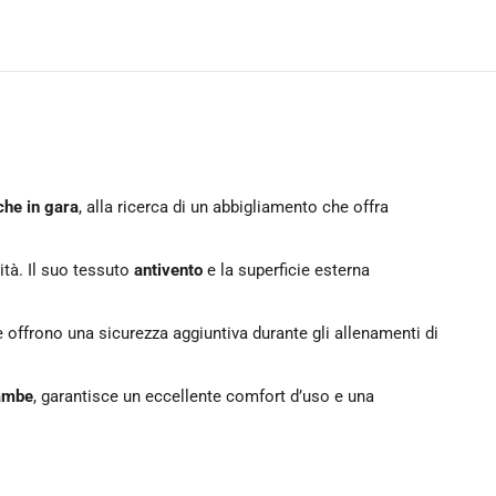
 che in gara
, alla ricerca di un abbigliamento che offra
ità. Il suo tessuto
antivento
e la superficie esterna
e offrono una sicurezza aggiuntiva durante gli allenamenti di
gambe
, garantisce un eccellente comfort d’uso e una