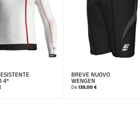
RESISTENTE
BREVE NUOVO
O 4*
WENGEN
€
139,00 €
Da