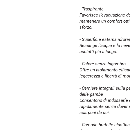
- Traspirante
Favorisce l’evacuazione de
mantenere un comfort otti
sforzo.
- Superficie esterna idrore
Respinge l’acqua e la nev
asciutti più a lungo.
- Calore senza ingombro
Offre un isolamento effi
leggerezza e libertà di mo
- Cerniere integrali sulla p
delle gambe
Consentono di indossarle e
rapidamente senza dover sf
scarponi da sci.
- Comode bretelle elastic