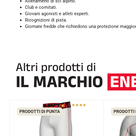
Allenamenti di sci alpino.
Club e comitati.
Giovani agonisti e atleti esperti.
Ricognizioni di pista.
Giornate fredde che richiedono una protezione maggio
Altri prodotti di
IL MARCHIO
EN
PRODOTTI DI PUNTA
PRODOTTI 