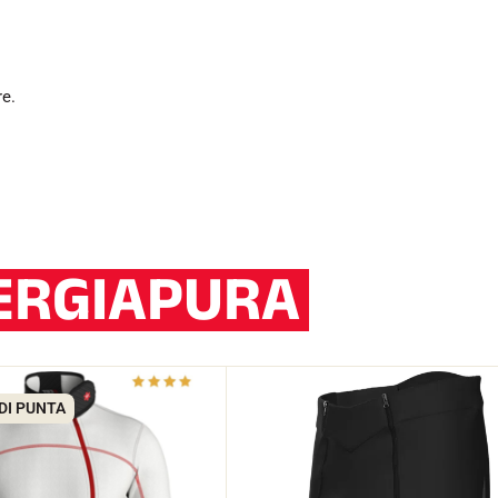
re.
ERGIAPURA
DI PUNTA