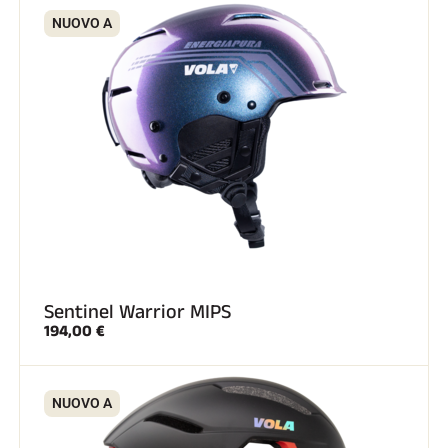
NUOVO A
Sentinel Warrior MIPS
194,00 €
NUOVO A