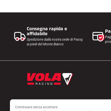
Consegna rapida e
Pa
affidabile
Pag
Spedizione dalla nostra sede di Passy,
prot
ai piedi del Monte Bianco
Continuare senza accettare