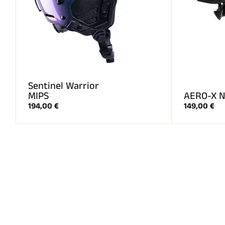
Sentinel Warrior
MIPS
AERO-X N
194,00 €
149,00 €