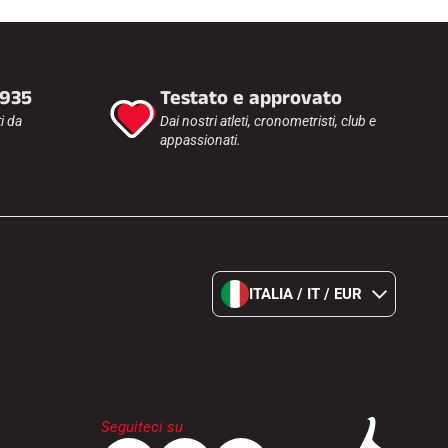
1935
Testato e approvato
i da
Dai nostri atleti, cronometristi, club e
appassionati.
ITALIA / IT / EUR
Seguiteci su