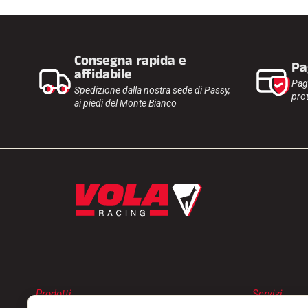
Consegna rapida e
Pa
affidabile
Pag
Spedizione dalla nostra sede di Passy,
prot
ai piedi del Monte Bianco
Prodotti
Servizi